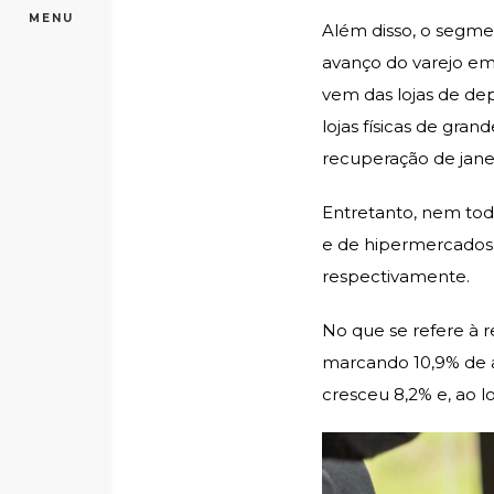
MENU
Além disso, o segme
avanço do varejo em
vem das lojas de de
lojas físicas de gr
recuperação de janei
Entretanto, nem tod
e de hipermercados,
respectivamente.
No que se refere à 
marcando 10,9% de 
cresceu 8,2% e, ao l