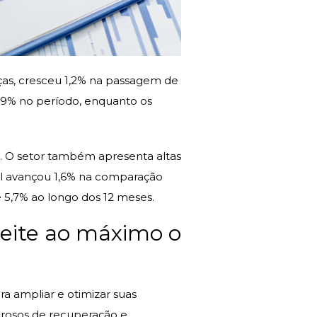
eças, cresceu 1,2% na passagem de
3,9% no período, enquanto os
. O setor também apresenta altas
al avançou 1,6% na comparação
e 5,7% ao longo dos 12 meses.
veite ao máximo o
a ampliar e otimizar suas
orosos de recuperação e