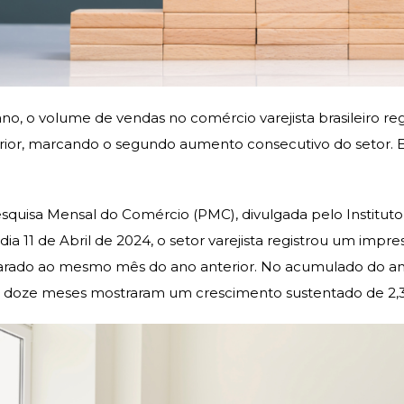
ano, o volume de vendas no comércio varejista brasileiro 
ior, marcando o segundo aumento consecutivo do setor. Em 
quisa Mensal do Comércio (PMC), divulgada pelo Instituto B
o dia 11 de Abril de 2024, o setor varejista registrou um imp
rado ao mesmo mês do ano anterior. No acumulado do ano
s doze meses mostraram um crescimento sustentado de 2,