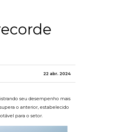
recorde
22 abr. 2024
egistrando seu desempenho mais
supera o anterior, estabelecido
ável para o setor.