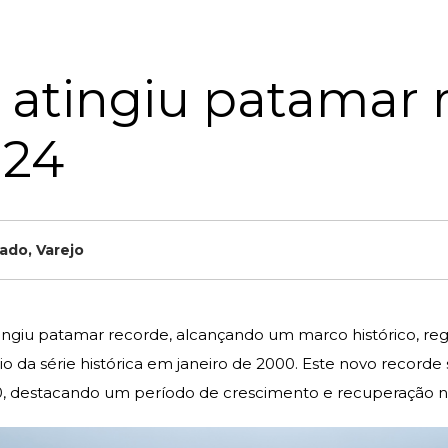
 atingiu patamar 
024
ado
,
Varejo
tingiu patamar recorde, alcançando um marco histórico, r
io da série histórica em janeiro de 2000. Este novo recorde 
 destacando um período de crescimento e recuperação not