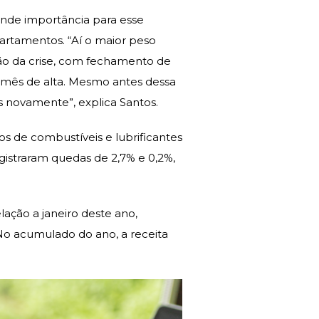
ande importância para esse
artamentos. “Aí o maior peso
ão da crise, com fechamento de
o mês de alta. Mesmo antes dessa
as novamente”, explica Santos.
s de combustíveis e lubrificantes
istraram quedas de 2,7% e 0,2%,
ação a janeiro deste ano,
o acumulado do ano, a receita