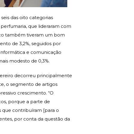
eis das oito categorias
 perfumaria, que lideraram com
tico também tiveram um bom
mento de 3,2%, seguidos por
, informática e comunicação
mais modesto de 0,3%.
vereiro decorreu principalmente
e, o segmento de artigos
ressivo crescimento. “O
cos, porque a parte de
 que contribuíram [para o
ntes, por conta da questão da