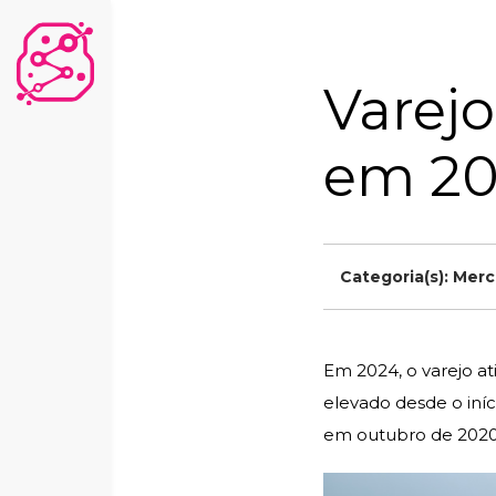
Varejo
em 2
Categoria(s):
Merc
Em 2024, o varejo a
elevado desde o iníc
em outubro de 2020,