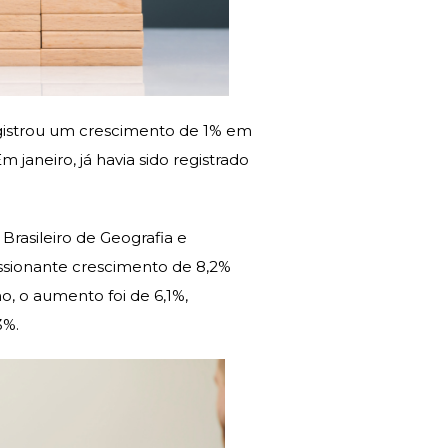
registrou um crescimento de 1% em
janeiro, já havia sido registrado
rasileiro de Geografia e
ressionante crescimento de 8,2%
, o aumento foi de 6,1%,
3%.