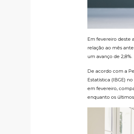
Em fevereiro deste 
relação ao mês anter
um avanço de 2,8%.
De acordo com a Pes
Estatística (IBGE) n
em fevereiro, compa
enquanto os último