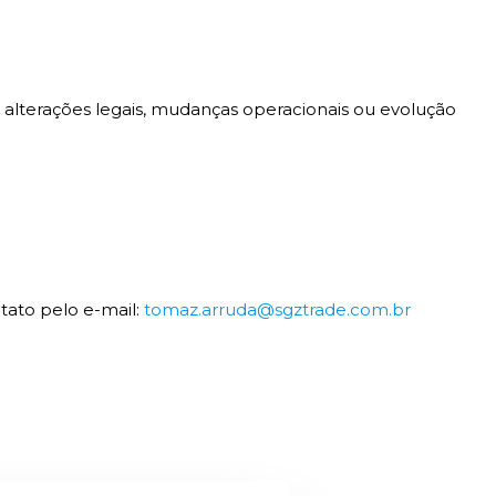
o, alterações legais, mudanças operacionais ou evolução
tato pelo e-mail:
tomaz.arruda@sgztrade.com.br