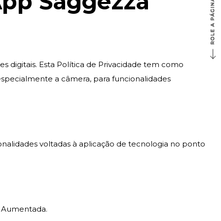
 App Saggezza
s digitais. Esta Política de Privacidade tem como
, especialmente a câmera, para funcionalidades
onalidades voltadas à aplicação de tecnologia no ponto
de Aumentada.