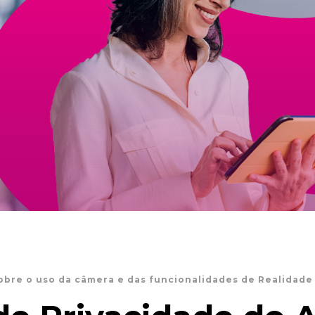
obre o uso da câmera e das funcionalidades de Realidad