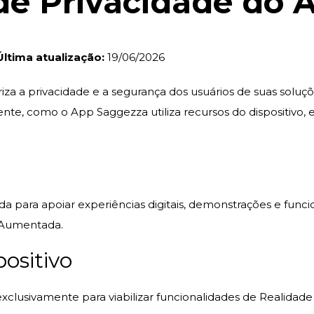
 de Privacidade do
Última atualização:
19/06/2026
za a privacidade e a segurança dos usuários de suas soluçõe
arente, como o App Saggezza utiliza recursos do dispositivo
 para apoiar experiências digitais, demonstrações e funci
e Aumentada.
ositivo
o exclusivamente para viabilizar funcionalidades de Realida