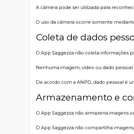
A câmera pode ser utilizada para reconhece
O uso da câmera ocorre somente mediante 
Coleta de dados pesso
O App Saggezza não coleta informações pe
Nenhuma imagem, vídeo ou dado pessoal ca
De acordo com a
ANPD
, dado pessoal é u
Armazenamento e co
O App Saggezza não armazena imagens ou 
O App Saggezza não compartilha imagens, 