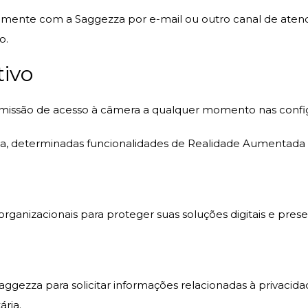
riamente com a
Saggezza
por e-mail ou outro canal de atend
o.
tivo
missão de acesso à câmera a qualquer momento nas configu
da, determinadas funcionalidades de Realidade Aumentada
rganizacionais para proteger suas soluções digitais e prese
gezza para solicitar informações relacionadas à privacida
ria.