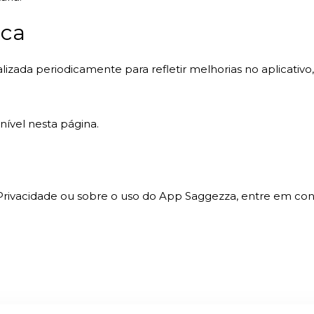
ica
alizada periodicamente para refletir melhorias no aplicativ
nível nesta página.
 Privacidade ou sobre o uso do App Saggezza, entre em con