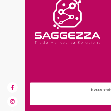
Nosso end