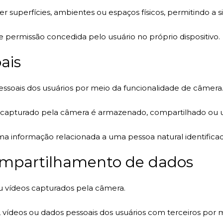
r superfícies, ambientes ou espaços físicos, permitindo a s
permissão concedida pelo usuário no próprio dispositivo.
ais
ssoais dos usuários por meio da funcionalidade de câmera
pturado pela câmera é armazenado, compartilhado ou utili
ma informação relacionada a uma pessoa natural identificada
mpartilhamento de dados
vídeos capturados pela câmera.
vídeos ou dados pessoais dos usuários com terceiros por 