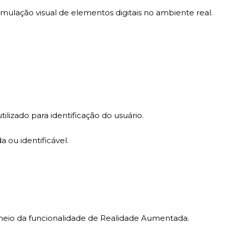
imulação visual de elementos digitais no ambiente real.
.
zado para identificação do usuário.
 ou identificável.
meio da funcionalidade de Realidade Aumentada.