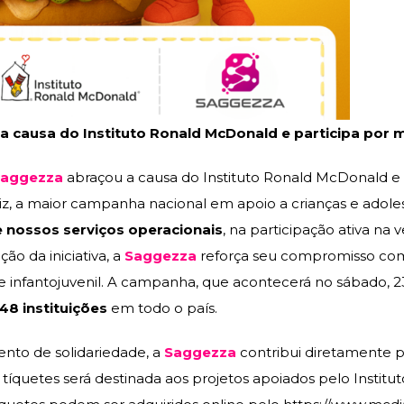
a causa do Instituto Ronald McDonald e participa por 
aggezza
abraçou a causa do Instituto Ronald McDonald e 
iz, a maior campanha nacional em apoio a crianças e adol
 nossos serviços operacionais
, na participação ativa na
ão da iniciativa, a
Saggezza
reforça seu compromisso com 
 infantojuvenil. A campanha, que acontecerá no sábado, 23
48 instituições
em todo o país.
nto de solidariedade, a
Saggezza
contribui diretamente p
tíquetes será destinada aos projetos apoiados pelo Institu