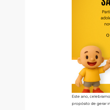
Este ano, celebram
propósito de gerar i