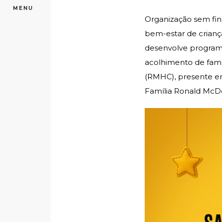
MENU
Organização sem fin
bem-estar de criança
desenvolve programas
acolhimento de famí
(RMHC), presente e
Família Ronald McD