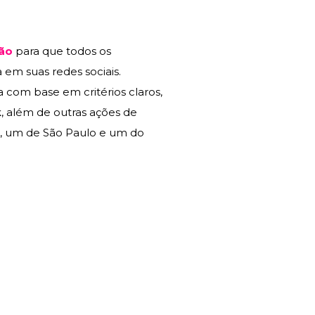
ção
para que todos os
em suas redes sociais.
 com base em critérios claros,
k
, além de outras ações de
s, um de São Paulo e um do