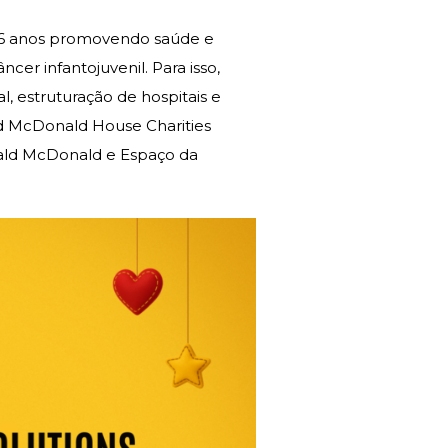
 26 anos promovendo saúde e
er infantojuvenil. Para isso,
, estruturação de hospitais e
ld McDonald House Charities
ald McDonald e Espaço da