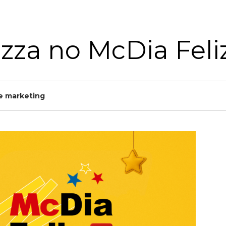
zza no McDia Feli
e marketing