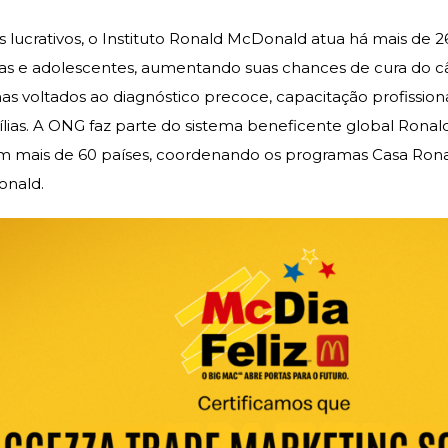
s lucrativos, o Instituto Ronald McDonald atua há mais de
s e adolescentes, aumentando suas chances de cura do cânc
 voltados ao diagnóstico precoce, capacitação profissional
lias. A ONG faz parte do sistema beneficente global Rona
m mais de 60 países, coordenando os programas Casa Ron
onald.