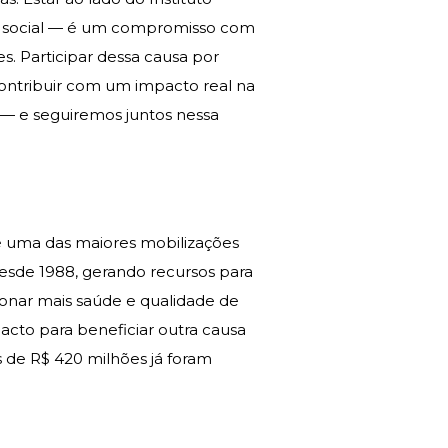
e social — é um compromisso com
s. Participar dessa causa por
ontribuir com um impacto real na
 — e seguiremos juntos nessa
 é uma das maiores mobilizações
desde 1988, gerando recursos para
ionar mais saúde e qualidade de
acto para beneficiar outra causa
s de R$ 420 milhões já foram