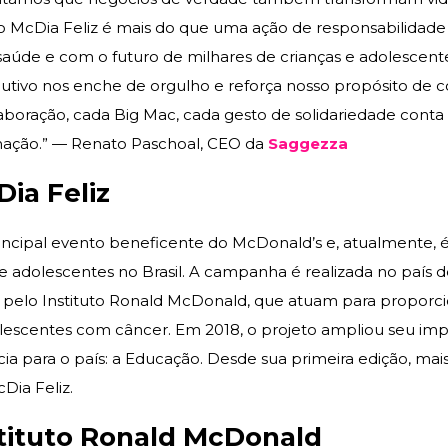
 McDia Feliz é mais do que uma ação de responsabilidad
aúde e com o futuro de milhares de crianças e adolescente
tivo nos enche de orgulho e reforça nosso propósito de c
aboração, cada Big Mac, cada gesto de solidariedade conta
mação.” — Renato Paschoal, CEO da
Saggezza
ia Feliz
rincipal evento beneficente do McDonald’s e, atualmente,
e adolescentes no Brasil. A campanha é realizada no país 
as pelo Instituto Ronald McDonald, que atuam para proporc
olescentes com câncer. Em 2018, o projeto ampliou seu imp
a para o país: a Educação. Desde sua primeira edição, mai
Dia Feliz.
stituto Ronald McDonald