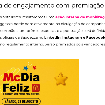
na de engajamento com premiação
 anteriores, realizaremos uma
ação interna de mobiliza
ggezza participem ativamente na divulgação da campanha 
correrão a um prêmio especial, e a pontuação será definida
s oficiais da Saggezza no
LinkedIn, Instagram e Faceboo
s no regulamento interno. Serão premiados dois vencedore