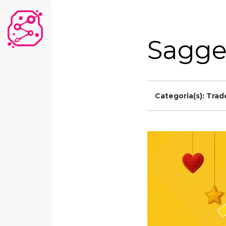
Sagge
Categoria(s):
Trad