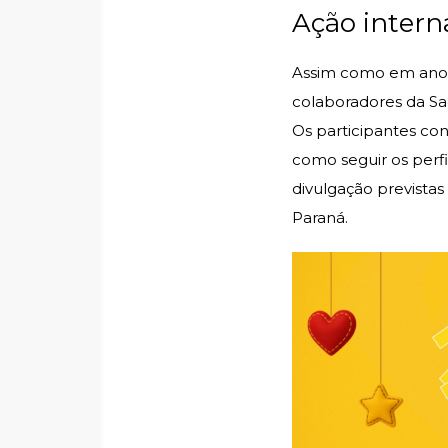
Ação inter
Assim como em anos
colaboradores da Sa
Os participantes con
como seguir os perfi
divulgação prevista
Paraná.