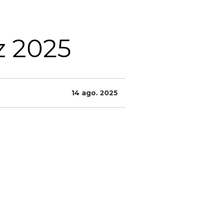
z 2025
14 ago. 2025