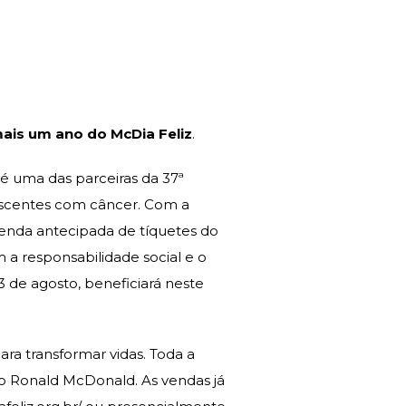
mais um ano do McDia Feliz
.
é uma das parceiras da 37ª
escentes com câncer. Com a
 venda antecipada de tíquetes do
a responsabilidade social e o
 de agosto, beneficiará neste
ara transformar vidas. Toda a
to Ronald McDonald. As vendas já